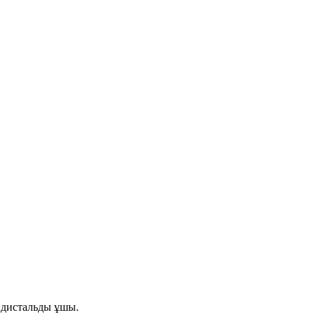
 дистальды ұшы.