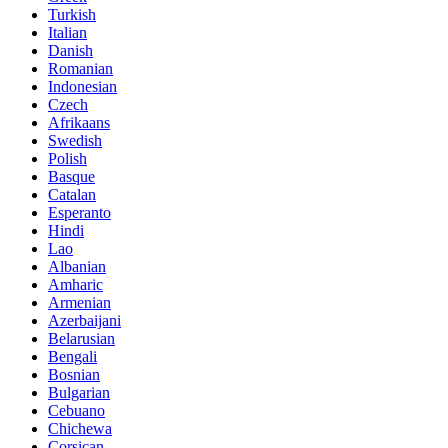
Turkish
Italian
Danish
Romanian
Indonesian
Czech
Afrikaans
Swedish
Polish
Basque
Catalan
Esperanto
Hindi
Lao
Albanian
Amharic
Armenian
Azerbaijani
Belarusian
Bengali
Bosnian
Bulgarian
Cebuano
Chichewa
Corsican