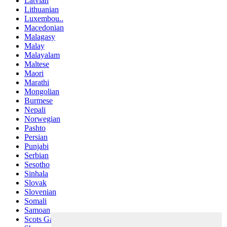
Latvian
Lithuanian
Luxembou..
Macedonian
Malagasy
Malay
Malayalam
Maltese
Maori
Marathi
Mongolian
Burmese
Nepali
Norwegian
Pashto
Persian
Punjabi
Serbian
Sesotho
Sinhala
Slovak
Slovenian
Somali
Samoan
Scots Gaelic